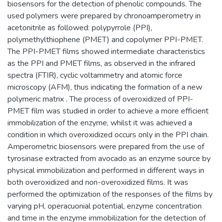
biosensors for the detection of phenolic compounds. The
used polymers were prepared by chronoamperometry in
acetonitrile as followed: polypyrrole (PPI),
polymethylthiophene (PMET) and copolymer PPI-PMET.
The PPI-PMET films showed intermediate characteristics
as the PPI and PMET films, as observed in the infrared
spectra (FTIR), cyclic voltammetry and atomic force
microscopy (AFM), thus indicating the formation of a new
polymeric matrix . The process of overoxidized of PPI-
PMET film was studied in order to achieve a more efficient
immobilization of the enzyme, whilst it was achieved a
condition in which overoxidized occurs only in the PPI chain.
Amperometric biosensors were prepared from the use of
tyrosinase extracted from avocado as an enzyme source by
physical immobilization and performed in different ways in
both overoxidized and non-overoxidized films. It was
performed the optimization of the responses of the films by
varying pH, operacuonial potential, enzyme concentration
and time in the enzyme immobilization for the detection of