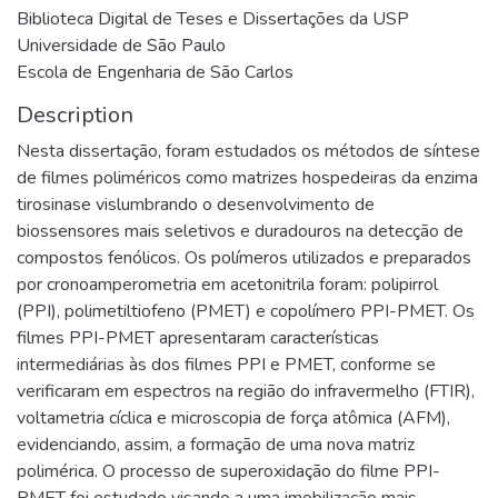
Biblioteca Digital de Teses e Dissertações da USP
Universidade de São Paulo
Escola de Engenharia de São Carlos
Description
Nesta dissertação, foram estudados os métodos de síntese
de filmes poliméricos como matrizes hospedeiras da enzima
tirosinase vislumbrando o desenvolvimento de
biossensores mais seletivos e duradouros na detecção de
compostos fenólicos. Os polímeros utilizados e preparados
por cronoamperometria em acetonitrila foram: polipirrol
(PPI), polimetiltiofeno (PMET) e copolímero PPI-PMET. Os
filmes PPI-PMET apresentaram características
intermediárias às dos filmes PPI e PMET, conforme se
verificaram em espectros na região do infravermelho (FTIR),
voltametria cíclica e microscopia de força atômica (AFM),
evidenciando, assim, a formação de uma nova matriz
polimérica. O processo de superoxidação do filme PPI-