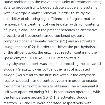
cause problems to the conventional units of treatment being
able to produce highly biodegradable sludge and systems
with low organic matter removal. In order to study the
possibility of obtaining high efficiencies of organic matter
removal in the treatment of wastewater with high contents
of lipids, it was used in the present research an alternative
procedure of treatment named combined system,
composed of an enzymatic reactor (R1) and an activated
sludge reactor (R2). In order to achieve the pre-hydrolysis
of the affluent lipids, the enzymatic reactor, containing the
lipase enzyme LIPOLASE 100T immobilized in
polyethylene support, was installed preceding the activated
sludge. Parallely, it was built another unit of activated
sludge (Rc) similar to the first, but without the enzymatic
reactor coupled, named control system, in order to enable
the comparisons of the results obtained. The experimental
unit was operated during 94 d, in continuous operation, with
the temperature around 30°C. The activated sludge
reactors, R2 and Rc, were operated, respectively, with