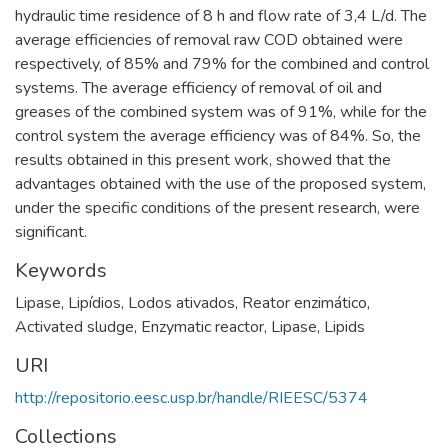
hydraulic time residence of 8 h and flow rate of 3,4 L/d. The
average efficiencies of removal raw COD obtained were
respectively, of 85% and 79% for the combined and control
systems. The average efficiency of removal of oil and
greases of the combined system was of 91%, while for the
control system the average efficiency was of 84%. So, the
results obtained in this present work, showed that the
advantages obtained with the use of the proposed system,
under the specific conditions of the present research, were
significant.
Keywords
Lipase
,
Lipídios
,
Lodos ativados
,
Reator enzimático
,
Activated sludge
,
Enzymatic reactor
,
Lipase
,
Lipids
URI
http://repositorio.eesc.usp.br/handle/RIEESC/5374
Collections