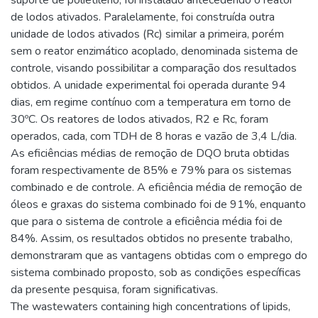
suporte de polietileno, foi instalado antecedendo o reator
de lodos ativados. Paralelamente, foi construída outra
unidade de lodos ativados (Rc) similar a primeira, porém
sem o reator enzimático acoplado, denominada sistema de
controle, visando possibilitar a comparação dos resultados
obtidos. A unidade experimental foi operada durante 94
dias, em regime contínuo com a temperatura em torno de
30ºC. Os reatores de lodos ativados, R2 e Rc, foram
operados, cada, com TDH de 8 horas e vazão de 3,4 L/dia.
As eficiências médias de remoção de DQO bruta obtidas
foram respectivamente de 85% e 79% para os sistemas
combinado e de controle. A eficiência média de remoção de
óleos e graxas do sistema combinado foi de 91%, enquanto
que para o sistema de controle a eficiência média foi de
84%. Assim, os resultados obtidos no presente trabalho,
demonstraram que as vantagens obtidas com o emprego do
sistema combinado proposto, sob as condições específicas
da presente pesquisa, foram significativas.
The wastewaters containing high concentrations of lipids,