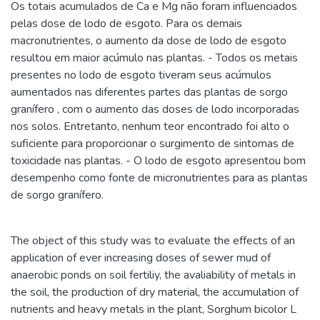
Os totais acumulados de Ca e Mg não foram influenciados
pelas dose de lodo de esgoto. Para os demais
macronutrientes, o aumento da dose de lodo de esgoto
resultou em maior acúmulo nas plantas. - Todos os metais
presentes no lodo de esgoto tiveram seus acúmulos
aumentados nas diferentes partes das plantas de sorgo
granífero , com o aumento das doses de lodo incorporadas
nos solos. Entretanto, nenhum teor encontrado foi alto o
suficiente para proporcionar o surgimento de sintomas de
toxicidade nas plantas. - O lodo de esgoto apresentou bom
desempenho como fonte de micronutrientes para as plantas
de sorgo granífero.
The object of this study was to evaluate the effects of an
application of ever increasing doses of sewer mud of
anaerobic ponds on soil fertiliy, the avaliability of metals in
the soil, the production of dry material, the accumulation of
nutrients and heavy metals in the plant, Sorghum bicolor L