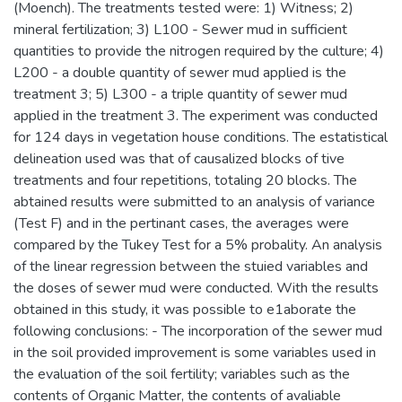
(Moench). The treatments tested were: 1) Witness; 2)
mineral fertilization; 3) L100 - Sewer mud in sufficient
quantities to provide the nitrogen required by the culture; 4)
L200 - a double quantity of sewer mud applied is the
treatment 3; 5) L300 - a triple quantity of sewer mud
applied in the treatment 3. The experiment was conducted
for 124 days in vegetation house conditions. The estatistical
delineation used was that of causalized blocks of tive
treatments and four repetitions, totaling 20 blocks. The
abtained results were submitted to an analysis of variance
(Test F) and in the pertinant cases, the averages were
compared by the Tukey Test for a 5% probality. An analysis
of the linear regression between the stuied variables and
the doses of sewer mud were conducted. With the results
obtained in this study, it was possible to e1aborate the
following conclusions: - The incorporation of the sewer mud
in the soil provided improvement is some variables used in
the evaluation of the soil fertility; variables such as the
contents of Organic Matter, the contents of avaliable