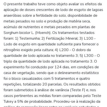
O presente trabalho teve como objeto avaliar os efeitos da
aplicação de doses crescentes de lodo de esgoto de lagoas
anaeróbias sobre a fertilidade do solo, disponibilidade de
metais pesados no solo e produção de matéria seca,
acúmulo de nutrientes e metais pesados em plantas de
Sorghum bicolor L. (Moench). Os tratamentos testados
foram: 1) Testemunha; 2) Fertilização Mineral; 3) L100 -
Lodo de esgoto em quantidade suficiente para fornecer o
nitrogênio exigido pela cultura; 4) L200 - O dobro da
quantidade de lodo aplicada no tratamento 3; 5) L300 - O
triplo da quantidade de lodo aplicada no tratamento 3. O
experimento foi conduzido por 124 dias, em condições de
casa de vegetação, sendo que o delineamento estatístico
foi o bloco casualizados com 5 tratamentos e quatro
repetições, totalizando 20 parcelas. Os resultados obtidos
foram submetidos à análise de variância (Teste F) e, nos
casos pertinentes as médias foram comparadas pelo Teste
Tukey a 5% de probabilidade. Procedeu-se à realização da