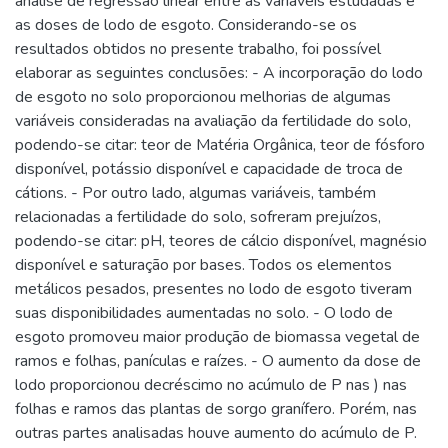
análise de regressão linear entre as variáveis estudadas e
as doses de lodo de esgoto. Considerando-se os
resultados obtidos no presente trabalho, foi possível
elaborar as seguintes conclusões: - A incorporação do lodo
de esgoto no solo proporcionou melhorias de algumas
variáveis consideradas na avaliação da fertilidade do solo,
podendo-se citar: teor de Matéria Orgânica, teor de fósforo
disponível, potássio disponível e capacidade de troca de
cátions. - Por outro lado, algumas variáveis, também
relacionadas a fertilidade do solo, sofreram prejuízos,
podendo-se citar: pH, teores de cálcio disponível, magnésio
disponível e saturação por bases. Todos os elementos
metálicos pesados, presentes no lodo de esgoto tiveram
suas disponibilidades aumentadas no solo. - O lodo de
esgoto promoveu maior produção de biomassa vegetal de
ramos e folhas, panículas e raízes. - O aumento da dose de
lodo proporcionou decréscimo no acúmulo de P nas ) nas
folhas e ramos das plantas de sorgo granífero. Porém, nas
outras partes analisadas houve aumento do acúmulo de P.