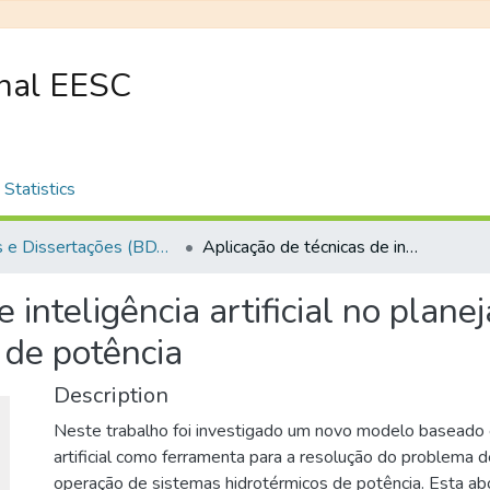
onal EESC
Statistics
Teses e Dissertações (BDTD USP)
Aplicação de técnicas de inteligência artificial no planejamento da operação de sistemas hidrotérmicos de potência
e inteligência artificial no pla
 de potência
Description
Neste trabalho foi investigado um novo modelo baseado 
artificial como ferramenta para a resolução do problema 
operação de sistemas hidrotérmicos de potência. Esta abo