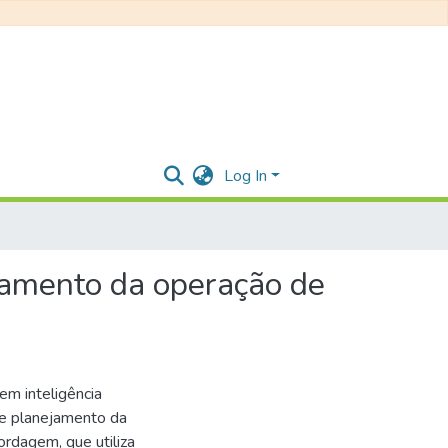
Log In
nejamento da operação de
em inteligência
de planejamento da
rdagem, que utiliza