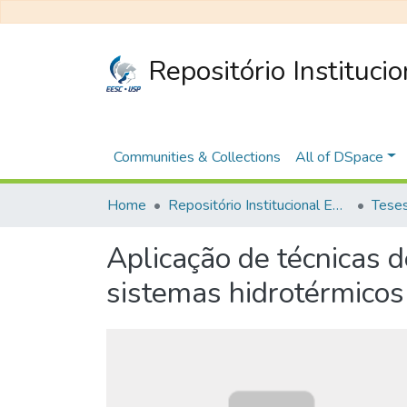
Repositório Instituci
Communities & Collections
All of DSpace
Home
Repositório Institucional EESC
Aplicação de técnicas d
sistemas hidrotérmicos