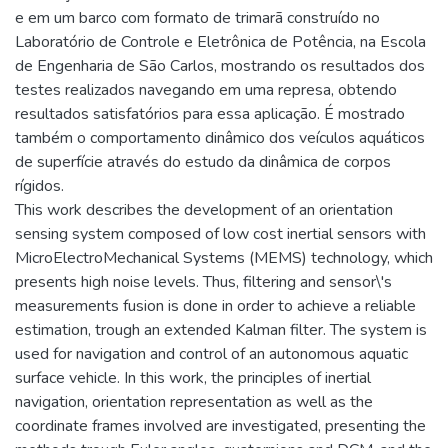
e em um barco com formato de trimarã construído no
Laboratório de Controle e Eletrônica de Potência, na Escola
de Engenharia de São Carlos, mostrando os resultados dos
testes realizados navegando em uma represa, obtendo
resultados satisfatórios para essa aplicação. É mostrado
também o comportamento dinâmico dos veículos aquáticos
de superfície através do estudo da dinâmica de corpos
rígidos.
This work describes the development of an orientation
sensing system composed of low cost inertial sensors with
MicroElectroMechanical Systems (MEMS) technology, which
presents high noise levels. Thus, filtering and sensor\'s
measurements fusion is done in order to achieve a reliable
estimation, trough an extended Kalman filter. The system is
used for navigation and control of an autonomous aquatic
surface vehicle. In this work, the principles of inertial
navigation, orientation representation as well as the
coordinate frames involved are investigated, presenting the