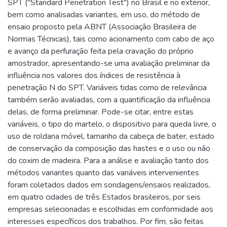
SPT ("Standard Penetration Test") no Brasil e no exterior,
bem como analisadas variantes, em uso, do método de
ensaio proposto pela ABNT (Associação Brasileira de
Normas Técnicas), tais como acionamento com cabo de aço
e avanço da perfuração feita pela cravação do próprio
amostrador, apresentando-se uma avaliação preliminar da
influência nos valores dos índices de resistência à
penetração N do SPT. Variáveis tidas como de relevância
também serão avaliadas, com a quantificação da influência
delas, de forma preliminar. Pode-se citar, entre estas
variáveis, o tipo do martelo, o dispositivo para queda livre, o
uso de roldana móvel, tamanho da cabeça de bater, estado
de conservação da composição das hastes e o uso ou não
do coxim de madeira. Para a análise e avaliação tanto dos
métodos variantes quanto das variáveis intervenientes
foram coletados dados em sondagens/ensaios realizados,
em quatro cidades de três Estados brasileiros, por seis
empresas selecionadas e escolhidas em conformidade aos
interesses específicos dos trabalhos. Por fim, são feitas