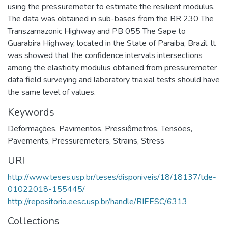
using the pressuremeter to estimate the resilient modulus.
The data was obtained in sub-bases from the BR 230 The
Transzamazonic Highway and PB 055 The Sape to
Guarabira Highway, located in the State of Paraiba, Brazil. lt
was showed that the confidence intervals intersections
among the elasticity modulus obtained from pressuremeter
data field surveying and laboratory triaxial tests should have
the same level of values.
Keywords
Deformações
,
Pavimentos
,
Pressiômetros
,
Tensões
,
Pavements
,
Pressuremeters
,
Strains
,
Stress
URI
http://www.teses.usp.br/teses/disponiveis/18/18137/tde-
01022018-155445/
http://repositorio.eesc.usp.br/handle/RIEESC/6313
Collections