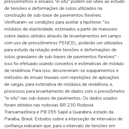
pressiômetros e ensaios "in situ" podem ser úteis ao estudo
de tensões e deformações de solos utilizados na
construção de sub-base de pavimentos flexíveis.
Verificaram-se condições para aceitar a hipótese: "os
módulos de elasticidade, estimados a partir de manuseio
sobre dados obtidos através de levantamentos em campo
com uso de pressiômetros PENCEL, poderão ser utilizados
para estudo da relação entre tensões e deformações de
solos granulares de sub-bases de pavimentos flexíveis" -
isso foi efetuado usando conceitos e estimativas de módulo
de resiliência. Para isso, descreveram-se equipamentos e
métodos de ensaio triaxiais com repetições de aplicações
de cargas, para estimativa de módulos de resiliência, e,
processos para levantamento de dados com o pressiômetro
"in situ" nas sub-bases de pavimentos. Os dados usados
foram obtidos nas rodovias BR 230 Rodovia
Transamazônica e PB 055 Sapé a Guarabira, estado da
Paraíba, Brasil. Estudos sobre a interseção de intervalos de
confiança indicaram que, para o intervalo de tensões em