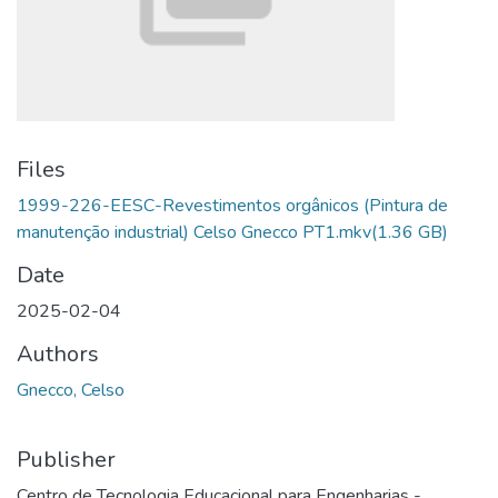
Files
1999-226-EESC-Revestimentos orgânicos (Pintura de
manutenção industrial) Celso Gnecco PT1.mkv
(1.36 GB)
Date
2025-02-04
Authors
Gnecco, Celso
Publisher
Centro de Tecnologia Educacional para Engenharias -