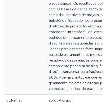
piezoelétricos. Os resultados obt
com as bases de dados, tanto dos
como das diretrizes de projeto, par
turbulência. Baseado nos presente
diretrizes de projeto foi reformulad
entender a interação fluido-estru
padrões de escoamento e velocid
disso, técnicas relacionadas ao fil
usadas para estimar a força induz
baseado unicamente nas medidas d
resultados dessa análise sugerem
componente periódica de frequênc
direção transversal para frações d
50%. Ademais, notou-se que as fo
geralmente maiores na direção para
velocidade principal do escoament
dc.format
application/pdf