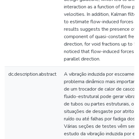
interaction as a function of flow p
velocities. In addition, Kalman filt
to estimate flow-induced forces b
results suggests the presence of f
component of quasi-constant freque
direction, for void fractions up to 
noticed that flow-induced forces ar
parallel direction.
dc.description.abstract
A vibração induzida por escoamen
problema dinâmico mais importante
de um trocador de calor de casco 
fluido-estrutural pode gerar vibra
de tubos ou partes estruturais, o q
situações de desgaste por atrito e
ruído ou até falhas por fadiga dos
Várias seções de testes vêm sendo
estudo da vibração induzida por e