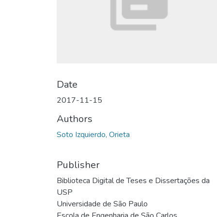
Date
2017-11-15
Authors
Soto Izquierdo, Orieta
Publisher
Biblioteca Digital de Teses e Dissertações da
USP
Universidade de São Paulo
Escola de Engenharia de São Carlos