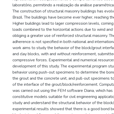
laboratório, permitindo a realização da análise paramétrica
The construction of structural masonry buildings has evolve
Brazil. The buildings have become ever higher, reaching the
Higher buildings lead to lager compression levels, coming 
loads combined to the horizontal actions due to wind and la
obliging a greater use of reinforced structural masonry. T
adherence is not specified in both national and internation
work aims to study the behavior of the block/grout interfa
and clay blocks, with and without reinforcement, submitte
compressive forces. Experimental and numerical resourc
development of this study. The experimental program st
behavior using push-out specimens to determine the bo
the grout and the concrete unit, and pull-out specimens t
of the interface of the grout/block/reinforcement. Comput
was carried out using the FEM software Diana, which has a
constitutive models suitable for civil engineering applicat
study and understand the structural behavior of the block/
experimental results showed that there is a good bond 