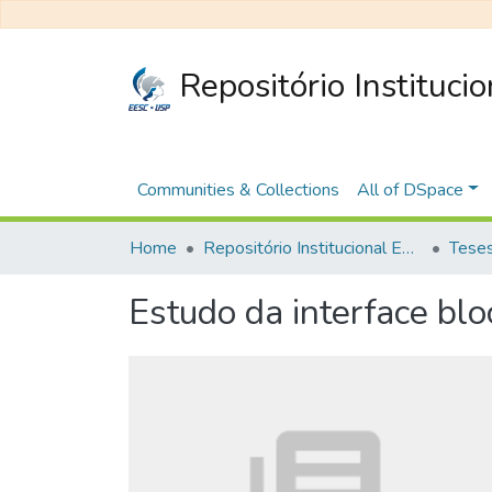
Repositório Instituci
Communities & Collections
All of DSpace
Home
Repositório Institucional EESC
Estudo da interface bl