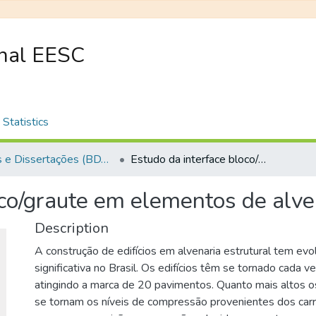
onal EESC
Statistics
Teses e Dissertações (BDTD USP)
Estudo da interface bloco/graute em elementos de alvenaria estrutural
oco/graute em elementos de alve
Description
A construção de edifícios em alvenaria estrutural tem evo
significativa no Brasil. Os edifícios têm se tornado cada ve
atingindo a marca de 20 pavimentos. Quanto mais altos os
se tornam os níveis de compressão provenientes dos car