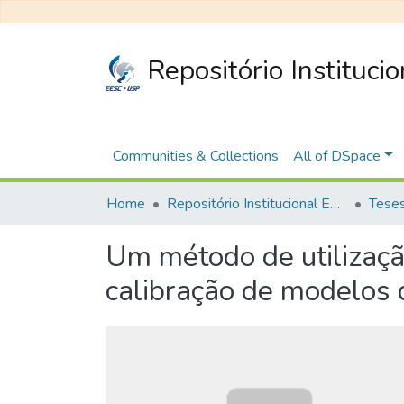
Repositório Instituci
Communities & Collections
All of DSpace
Home
Repositório Institucional EESC
Um método de utilizaç
calibração de modelos d