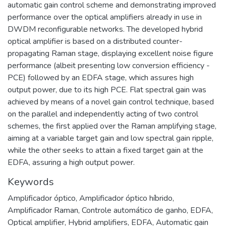
automatic gain control scheme and demonstrating improved
performance over the optical amplifiers already in use in
DWDM reconfigurable networks. The developed hybrid
optical amplifier is based on a distributed counter-
propagating Raman stage, displaying excellent noise figure
performance (albeit presenting low conversion efficiency -
PCE) followed by an EDFA stage, which assures high
output power, due to its high PCE. Flat spectral gain was
achieved by means of a novel gain control technique, based
on the parallel and independently acting of two control
schemes, the first applied over the Raman amplifying stage,
aiming at a variable target gain and low spectral gain ripple,
while the other seeks to attain a fixed target gain at the
EDFA, assuring a high output power.
Keywords
Amplificador óptico
,
Amplificador óptico híbrido
,
Amplificador Raman
,
Controle automático de ganho
,
EDFA
,
Optical amplifier
,
Hybrid amplifiers
,
EDFA
,
Automatic gain