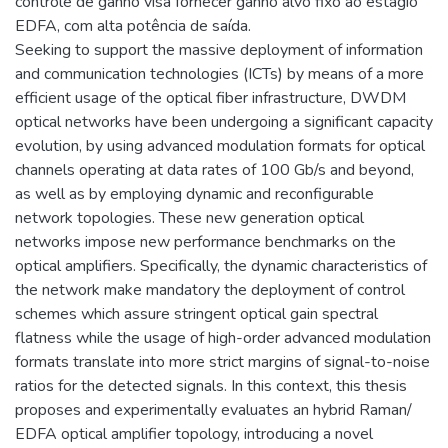
controle de ganho visa fornecer ganho alvo fixo ao estágio
EDFA, com alta potência de saída.
Seeking to support the massive deployment of information
and communication technologies (ICTs) by means of a more
efficient usage of the optical fiber infrastructure, DWDM
optical networks have been undergoing a significant capacity
evolution, by using advanced modulation formats for optical
channels operating at data rates of 100 Gb/s and beyond,
as well as by employing dynamic and reconfigurable
network topologies. These new generation optical
networks impose new performance benchmarks on the
optical amplifiers. Specifically, the dynamic characteristics of
the network make mandatory the deployment of control
schemes which assure stringent optical gain spectral
flatness while the usage of high-order advanced modulation
formats translate into more strict margins of signal-to-noise
ratios for the detected signals. In this context, this thesis
proposes and experimentally evaluates an hybrid Raman/
EDFA optical amplifier topology, introducing a novel