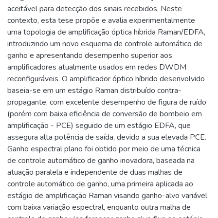
aceitável para detecção dos sinais recebidos. Neste
contexto, esta tese propõe e avalia experimentalmente
uma topologia de amplificação óptica híbrida Raman/EDFA,
introduzindo um novo esquema de controle automático de
ganho e apresentando desempenho superior aos
amplificadores atualmente usados em redes DWDM
reconfiguráveis. O amplificador óptico híbrido desenvolvido
baseia-se em um estágio Raman distribuído contra-
propagante, com excelente desempenho de figura de ruído
(porém com baixa eficiência de conversão de bombeio em
amplificação - PCE) seguido de um estágio EDFA, que
assegura alta potência de saída, devido a sua elevada PCE.
Ganho espectral plano foi obtido por meio de uma técnica
de controle automático de ganho inovadora, baseada na
atuação paralela e independente de duas malhas de
controle automático de ganho, uma primeira aplicada ao
estágio de amplificação Raman visando ganho-alvo variável
com baixa variação espectral, enquanto outra malha de