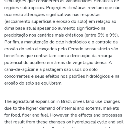
simulações que considerem as variabilidades climáticas de
regiões subtropicais. Projeções climáticas revelam que não
ocorrerão alterações significativas nas respostas
(escoamento superficial e erosão do solo) em relação ao
clima base atual apesar do aumento significativo na
precipitação nos cenários mais drásticos (entre 5% e 9%).
Por fim, a manutenção do ciclo hidrológico e o controle da
erosão do solo alcançados pelo Cerrado sensu stricto são
benefícios que contrastam com a diminuição da recarga
potencial do aquífero em áreas de vegetação densa. A
cana-de-açúcar e a pastagem são usos do solo
concorrentes e seus efeitos nos padrões hidrológicos e na
erosão do solo se equilibram.
The agricultural expansion in Brazil drives land use changes
due to the higher demand of internal and external markets
for food, fiber and fuel. However, the effects and processes
that result from these changes on hydrological cycle and soil