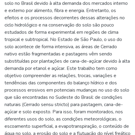
solo no Brasil devido à alta demanda dos mercados interno
e externo por alimento, fibra e energia. Entretanto, os
efeitos e os processos decorrentes dessas alterações no
ciclo hidrológico e na conservação do solo são pouco
estudados de forma experimental em regiões de clima
tropical e subtropical. No Estado de São Paulo, o uso do
solo acontece de forma intensiva, as áreas de Cerrado
nativo estão fragmentadas e pastagens vêm sendo
substituídas por plantações de cana-de-açúcar devido à alta
demanda por etanol e açúcar. Este trabalho tem como
objetivo compreender as relações, trocas, variações e
tendências das componentes do balanço hídrico e dos
processos erosivos em potenciais mudanças no uso do solo
que são encontradas no Sudeste do Brasil: de condições
naturais (Cerrado sensu stricto) para pastagem, cana-de-
açúcar e solo exposto. Para isso, foram monitorados, nos
diferentes usos do solo, as condições meteorológicas, o
escoamento superficial, a evapotranspiração, o conteúdo de
água no solo, a erosão do solo e a flutuação do nível freático