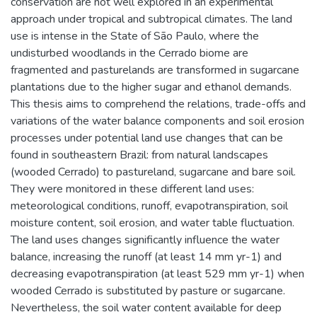
conservation are not well explored in an experimental
approach under tropical and subtropical climates. The land
use is intense in the State of São Paulo, where the
undisturbed woodlands in the Cerrado biome are
fragmented and pasturelands are transformed in sugarcane
plantations due to the higher sugar and ethanol demands.
This thesis aims to comprehend the relations, trade-offs and
variations of the water balance components and soil erosion
processes under potential land use changes that can be
found in southeastern Brazil: from natural landscapes
(wooded Cerrado) to pastureland, sugarcane and bare soil.
They were monitored in these different land uses:
meteorological conditions, runoff, evapotranspiration, soil
moisture content, soil erosion, and water table fluctuation.
The land uses changes significantly influence the water
balance, increasing the runoff (at least 14 mm yr-1) and
decreasing evapotranspiration (at least 529 mm yr-1) when
wooded Cerrado is substituted by pasture or sugarcane.
Nevertheless, the soil water content available for deep