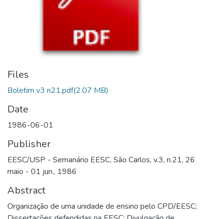
Files
Boletim v3 n21.pdf
(2.07 MB)
Date
1986-06-01
Publisher
EESC/USP - Semanário EESC, São Carlos, v.3, n.21, 26
maio - 01 jun., 1986
Abstract
Organização de uma unidade de ensino pelo CPD/EESC;
Dissertações defendidas na EESC; Divulgação de