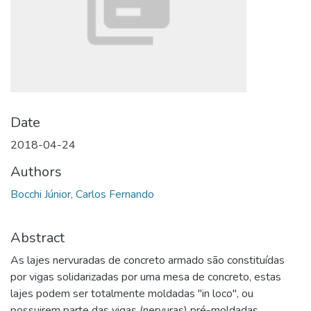
Date
2018-04-24
Authors
Bocchi Júnior, Carlos Fernando
Abstract
As lajes nervuradas de concreto armado são constituídas
por vigas solidarizadas por uma mesa de concreto, estas
lajes podem ser totalmente moldadas "in loco", ou
possuirem parte das vigas (nervuras) pré-moldadas.