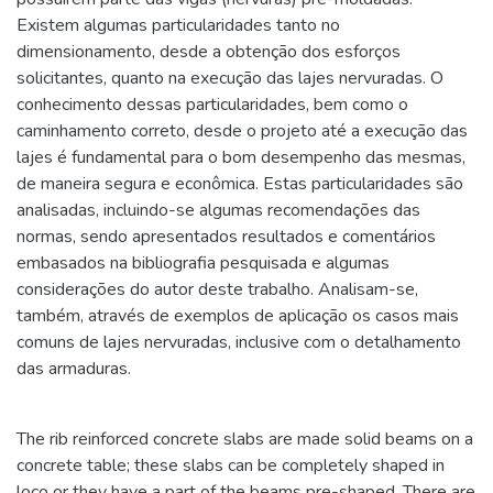
Existem algumas particularidades tanto no
dimensionamento, desde a obtenção dos esforços
solicitantes, quanto na execução das lajes nervuradas. O
conhecimento dessas particularidades, bem como o
caminhamento correto, desde o projeto até a execução das
lajes é fundamental para o bom desempenho das mesmas,
de maneira segura e econômica. Estas particularidades são
analisadas, incluindo-se algumas recomendações das
normas, sendo apresentados resultados e comentários
embasados na bibliografia pesquisada e algumas
considerações do autor deste trabalho. Analisam-se,
também, através de exemplos de aplicação os casos mais
comuns de lajes nervuradas, inclusive com o detalhamento
das armaduras.
The rib reinforced concrete slabs are made solid beams on a
concrete table; these slabs can be completely shaped in
loco or they have a part of the beams pre-shaped. There are