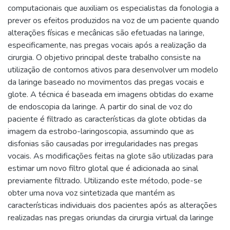
computacionais que auxiliam os especialistas da fonologia a
prever os efeitos produzidos na voz de um paciente quando
alterações físicas e mecânicas são efetuadas na laringe,
especificamente, nas pregas vocais após a realização da
cirurgia. O objetivo principal deste trabalho consiste na
utilização de contornos ativos para desenvolver um modelo
da laringe baseado no movimentos das pregas vocais e
glote. A técnica é baseada em imagens obtidas do exame
de endoscopia da laringe. A partir do sinal de voz do
paciente é filtrado as características da glote obtidas da
imagem da estrobo-laringoscopia, assumindo que as
disfonias são causadas por irregularidades nas pregas
vocais. As modificações feitas na glote são utilizadas para
estimar um novo filtro glotal que é adicionada ao sinal
previamente filtrado. Utilizando este método, pode-se
obter uma nova voz sintetizada que mantém as
características individuais dos pacientes após as alterações
realizadas nas pregas oriundas da cirurgia virtual da laringe