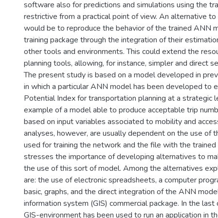
software also for predictions and simulations using the tr
restrictive from a practical point of view. An alternative t
would be to reproduce the behavior of the trained ANN 
training package through the integration of their estimation
other tools and environments. This could extend the resou
planning tools, allowing, for instance, simpler and direct se
The present study is based on a model developed in prev
in which a particular ANN model has been developed to e
Potential Index for transportation planning at a strategic le
example of a model able to produce acceptable trip numb
based on input variables associated to mobility and accessi
analyses, however, are usually dependent on the use of
used for training the network and the file with the trained
stresses the importance of developing alternatives to ma
the use of this sort of model. Among the alternatives exp
are: the use of electronic spreadsheets, a computer progra
basic, graphs, and the direct integration of the ANN mode
information system (GIS) commercial package. In the last 
GIS-environment has been used to run an application in the