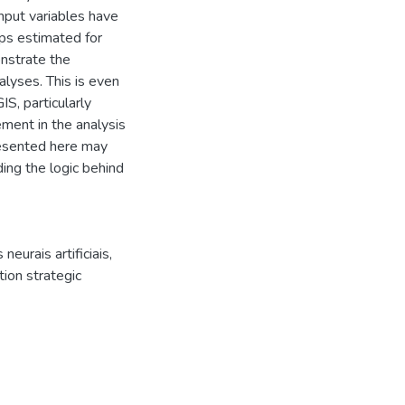
input variables have
ips estimated for
onstrate the
alyses. This is even
S, particularly
ement in the analysis
resented here may
ng the logic behind
 neurais artificiais
,
tion strategic