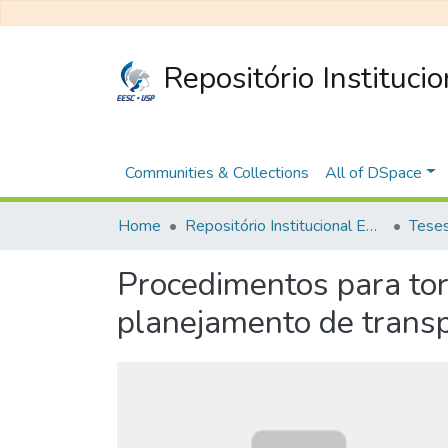
Repositório Instituci
Communities & Collections
All of DSpace
Home
Repositório Institucional EESC
Procedimentos para torn
planejamento de transp