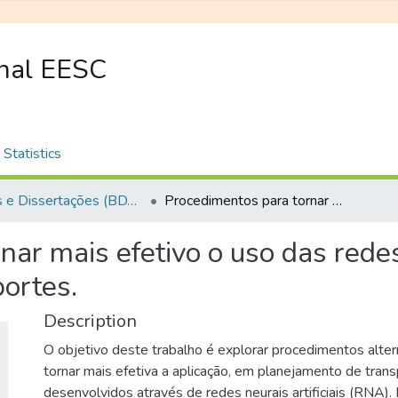
onal EESC
Statistics
Teses e Dissertações (BDTD USP)
Procedimentos para tornar mais efetivo o uso das redes neurais artificiais em planejamento de transportes.
ar mais efetivo o uso das redes 
ortes.
Description
O objetivo deste trabalho é explorar procedimentos alte
tornar mais efetiva a aplicação, em planejamento de tran
desenvolvidos através de redes neurais artificiais (RNA).