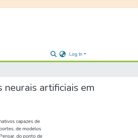
Log In
neurais artificiais em
rnativos capazes de
sportes, de modelos
 Pensar, do ponto de