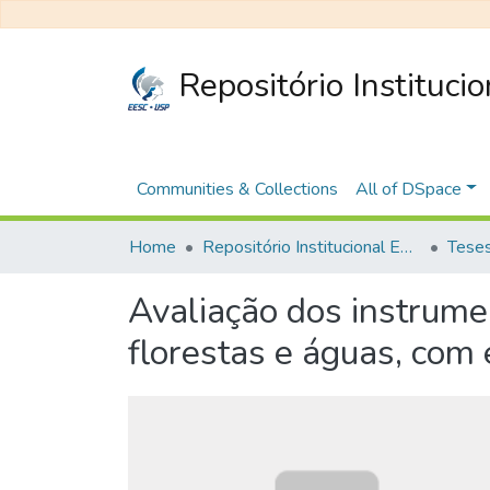
Repositório Instituci
Communities & Collections
All of DSpace
Home
Repositório Institucional EESC
Avaliação dos instrume
florestas e águas, com