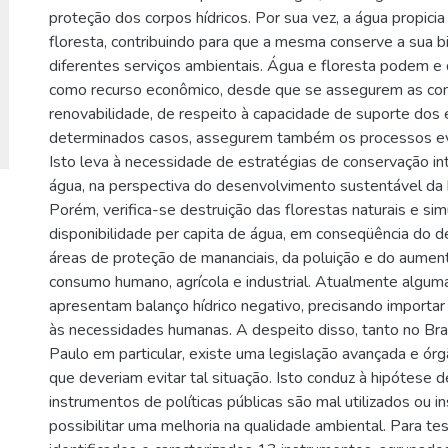
proteção dos corpos hídricos. Por sua vez, a água propicia
floresta, contribuindo para que a mesma conserve a sua b
diferentes serviços ambientais. Água e floresta podem 
como recurso econômico, desde que se assegurem as co
renovabilidade, de respeito à capacidade de suporte do
determinados casos, assegurem também os processos evo
Isto leva à necessidade de estratégias de conservação in
água, na perspectiva do desenvolvimento sustentável da b
Porém, verifica-se destruição das florestas naturais e si
disponibilidade per capita de água, em conseqüência d
áreas de proteção de mananciais, da poluição e do aume
consumo humano, agrícola e industrial. Atualmente alguma
apresentam balanço hídrico negativo, precisando importar
às necessidades humanas. A despeito disso, tanto no Bra
Paulo em particular, existe uma legislação avançada e ó
que deveriam evitar tal situação. Isto conduz à hipótese d
instrumentos de políticas públicas são mal utilizados ou in
possibilitar uma melhoria na qualidade ambiental. Para te