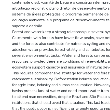
contemple o sub-comitê de bacia e o consórcio intermunici
articulação regional, o plano diretor de desenvolvimento s
sistema de áreas protegidas, o programa permanente de
educação ambiental e o programa de desenvolvimento te
suporte à decisão.
Forest and water keep a strong relationship in several hyd
Catchments with forests have lower flow peaks, have bet
and the forests also contribute for nutrients cycling and riv
addiction water provides forest vitality and contributes for
several environmental tasks. Water and forests can be u
resources, provided there are conditions of renewability, a
ecosystem support capacity and assurance of natural de
This requires comprehensive strategy for water and forest
catchment sustainability. Deforestation induces reduction o
for agriculture, industry and human consumption. Nowaday
basins present lack of water and need import water from 
to attend man necessities, despite Brazil and São Paulo s
institutions that should avoid that situation. This fact lea
that the public policy is insufficient or wrongly used to i