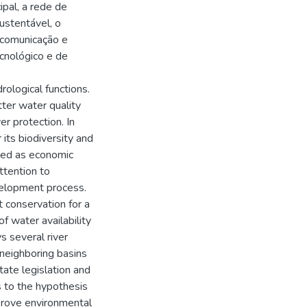
pal, a rede de
ustentável, o
 comunicação e
cnológico e de
rological functions.
ter water quality
er protection. In
 its biodiversity and
sed as economic
ttention to
velopment process.
 conservation for a
f water availability
s several river
neighboring basins
tate legislation and
ds to the hypothesis
mprove environmental