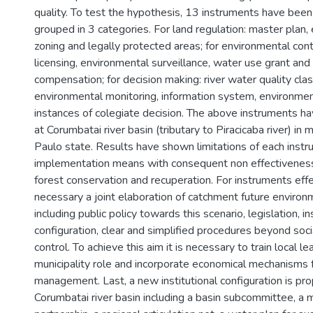
quality. To test the hypothesis, 13 instruments have been
grouped in 3 categories. For land regulation: master plan,
zoning and legally protected areas; for environmental con
licensing, environmental surveillance, water use grant an
compensation; for decision making: river water quality class
environmental monitoring, information system, environmen
instances of colegiate decision. The above instruments h
at Corumbatai river basin (tributary to Piracicaba river) in
Paulo state. Results have shown limitations of each instr
implementation means with consequent non effectiveness
forest conservation and recuperation. For instruments effe
necessary a joint elaboration of catchment future environ
including public policy towards this scenario, legislation, in
configuration, clear and simplified procedures beyond socia
control. To achieve this aim it is necessary to train local l
municipality role and incorporate economical mechanisms 
management. Last, a new institutional configuration is pr
Corumbatai river basin including a basin subcommittee, a m