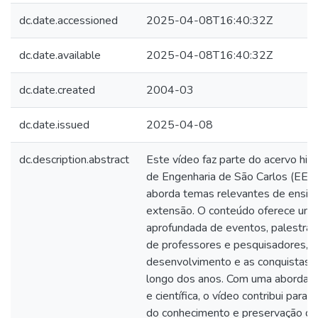
dc.date.accessioned
2025-04-08T16:40:32Z
dc.date.available
2025-04-08T16:40:32Z
dc.date.created
2004-03
dc.date.issued
2025-04-08
dc.description.abstract
Este vídeo faz parte do acervo hist
de Engenharia de São Carlos (EE
aborda temas relevantes de ensino
extensão. O conteúdo oferece uma
aprofundada de eventos, palestra
de professores e pesquisadores, re
desenvolvimento e as conquistas d
longo dos anos. Com uma abordag
e científica, o vídeo contribui para
do conhecimento e preservação d