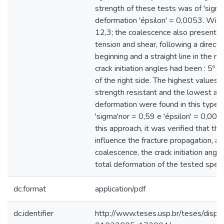
strength of these tests was of 'sigm
deformation 'épsilon' = 0,0053. With
12,3; the coalescence also presents
tension and shear, following a directio
beginning and a straight line in the m
crack initiation angles had been : 5º i
of the right side. The highest values
strength resistant and the lowest av
deformation were found in this type of
'sigma'nor = 0,59 e 'épsilon' = 0,004
this approach, it was verified that th
influence the fracture propagation, af
coalescence, the crack initiation angl
total deformation of the tested spe
dc.format
application/pdf
dc.identifier
http://www.teses.usp.br/teses/disp