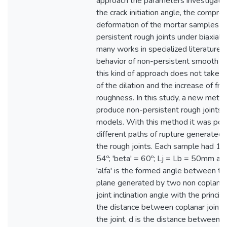
approach the parameters investigated
the crack initiation angle, the compre
deformation of the mortar samples co
persistent rough joints under biaxial 
many works in specialized literature 
behavior of non-persistent smooth joi
this kind of approach does not take i
of the dilation and the increase of fric
roughness. In this study, a new met
produce non-persistent rough joints i
models. With this method it was pos
different paths of rupture generated 
the rough joints. Each sample had 15 j
54º; 'beta' = 60º; Lj = Lb = 50mm 
'alfa' is the formed angle between th
plane generated by two non coplanar jo
joint inclination angle with the princip
the distance between coplanar joints, 
the joint, d is the distance between