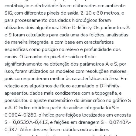
contribuição e declividade foram elaborados em ambiente
SIG, com diferentes pixels de saída, 2, 10 e 30 metros, e
para processamento dos dados hidrológicos foram
utilizados dois algoritmos: D8 e D-Infinity. Os parâmetros A
e S foram calculados para cada uma das feições, analisadas
de maneira integrada, e com base em características
especificas como posição no relevo e profundidade dos
canais. O tamanho do pixel de saída refletiu
significativamente na obtenção dos parâmetros A e S, por
isso, foram utilizados os modelos com resoluções maiores,
pois corresponderam melhor às características da área. Em
relação aos algoritmos de fluxo acumulado o D-Infinity
apresentou dados mais condizentes com a topografia, e
possibilitou o ajuste matemático do limiar crítico no gráfico S
x A. O índice obtido a partir da análise integrada foi S =
0,060A-0,280, o índice para feições localizadas em encosta
S = 0,0539A-0,412, e feições em drenagem S = 0,0748A-
0,397. Além destes, foram obtidos outros índices