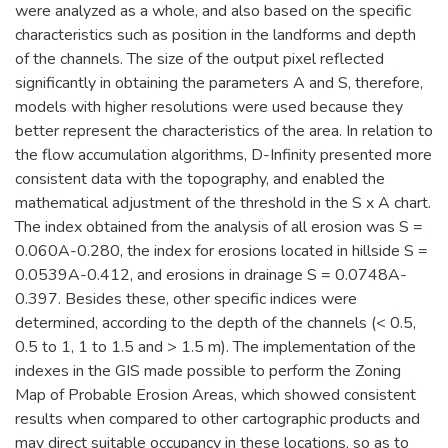
were analyzed as a whole, and also based on the specific
characteristics such as position in the landforms and depth
of the channels. The size of the output pixel reflected
significantly in obtaining the parameters A and S, therefore,
models with higher resolutions were used because they
better represent the characteristics of the area. In relation to
the flow accumulation algorithms, D-Infinity presented more
consistent data with the topography, and enabled the
mathematical adjustment of the threshold in the S x A chart.
The index obtained from the analysis of all erosion was S =
0.060A-0.280, the index for erosions located in hillside S =
0.0539A-0.412, and erosions in drainage S = 0.0748A-
0.397. Besides these, other specific indices were
determined, according to the depth of the channels (< 0.5,
0.5 to 1, 1 to 1.5 and > 1.5 m). The implementation of the
indexes in the GIS made possible to perform the Zoning
Map of Probable Erosion Areas, which showed consistent
results when compared to other cartographic products and
may direct suitable occupancy in these locations, so as to