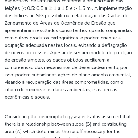
específicos, determinados conforme a profundidade das
feições (< 0,5; 0,5 a 1; 1 a 1,5 e > 1,5 m). A implementação
dos índices no SIG possibilitou a elaboração das Cartas de
Zoneamento de Áreas de Ocorrência de Erosão que
apresentaram resultados consistentes, quando comparadas
com outros produtos cartográficos, e podem orientar a
ocupação adequada nestes locais, evitando a deflagração
de novos processos. Apesar de ser um modelo de predição
de erosão simples, os dados obtidos auxiliaram a
compreensão dos mecanismos de desencadeamento, por
isso, podem subsidiar as ações de planejamento ambiental,
visando à recuperação das áreas comprometidas, com o
intuito de minimizar os danos ambientais, e as perdas
econômicas e sociais.
Considering the geomorphology aspects, it is assumed that
there is a relationship between slope (S) and contributing
area (A) which determines the runoff necessary for the