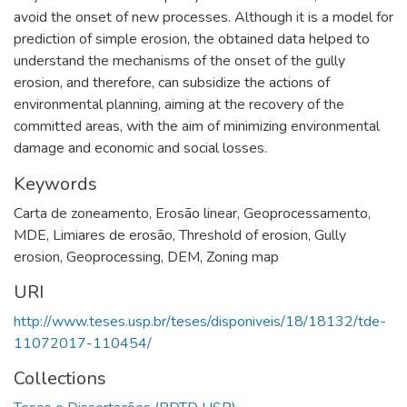
avoid the onset of new processes. Although it is a model for
prediction of simple erosion, the obtained data helped to
understand the mechanisms of the onset of the gully
erosion, and therefore, can subsidize the actions of
environmental planning, aiming at the recovery of the
committed areas, with the aim of minimizing environmental
damage and economic and social losses.
Keywords
Carta de zoneamento
,
Erosão linear
,
Geoprocessamento
,
MDE
,
Limiares de erosão
,
Threshold of erosion
,
Gully
erosion
,
Geoprocessing
,
DEM
,
Zoning map
URI
http://www.teses.usp.br/teses/disponiveis/18/18132/tde-
11072017-110454/
Collections