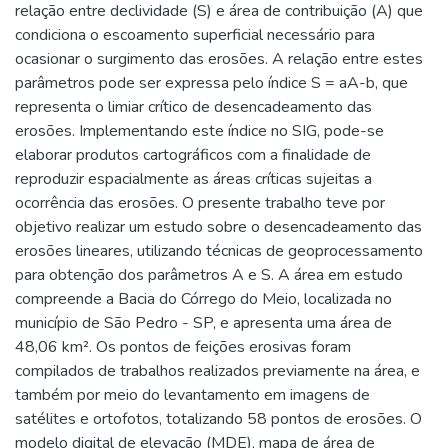
relação entre declividade (S) e área de contribuição (A) que
condiciona o escoamento superficial necessário para
ocasionar o surgimento das erosões. A relação entre estes
parâmetros pode ser expressa pelo índice S = aA-b, que
representa o limiar crítico de desencadeamento das
erosões. Implementando este índice no SIG, pode-se
elaborar produtos cartográficos com a finalidade de
reproduzir espacialmente as áreas críticas sujeitas a
ocorrência das erosões. O presente trabalho teve por
objetivo realizar um estudo sobre o desencadeamento das
erosões lineares, utilizando técnicas de geoprocessamento
para obtenção dos parâmetros A e S. A área em estudo
compreende a Bacia do Córrego do Meio, localizada no
município de São Pedro - SP, e apresenta uma área de
48,06 km². Os pontos de feições erosivas foram
compilados de trabalhos realizados previamente na área, e
também por meio do levantamento em imagens de
satélites e ortofotos, totalizando 58 pontos de erosões. O
modelo digital de elevação (MDE), mapa de área de