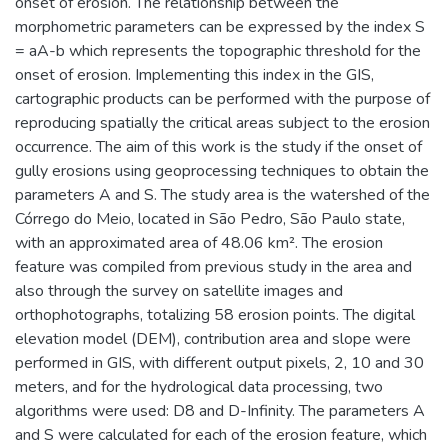
onset of erosion. The relationship between the
morphometric parameters can be expressed by the index S
= aA-b which represents the topographic threshold for the
onset of erosion. Implementing this index in the GIS,
cartographic products can be performed with the purpose of
reproducing spatially the critical areas subject to the erosion
occurrence. The aim of this work is the study if the onset of
gully erosions using geoprocessing techniques to obtain the
parameters A and S. The study area is the watershed of the
Córrego do Meio, located in São Pedro, São Paulo state,
with an approximated area of 48.06 km². The erosion
feature was compiled from previous study in the area and
also through the survey on satellite images and
orthophotographs, totalizing 58 erosion points. The digital
elevation model (DEM), contribution area and slope were
performed in GIS, with different output pixels, 2, 10 and 30
meters, and for the hydrological data processing, two
algorithms were used: D8 and D-Infinity. The parameters A
and S were calculated for each of the erosion feature, which