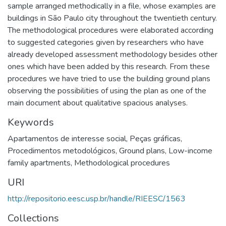
sample arranged methodically in a file, whose examples are
buildings in São Paulo city throughout the twentieth century.
The methodological procedures were elaborated according
to suggested categories given by researchers who have
already developed assessment methodology besides other
ones which have been added by this research. From these
procedures we have tried to use the building ground plans
observing the possibilities of using the plan as one of the
main document about qualitative spacious analyses.
Keywords
Apartamentos de interesse social
,
Peças gráficas
,
Procedimentos metodológicos
,
Ground plans
,
Low-income
family apartments
,
Methodological procedures
URI
http://repositorio.eesc.usp.br/handle/RIEESC/1563
Collections