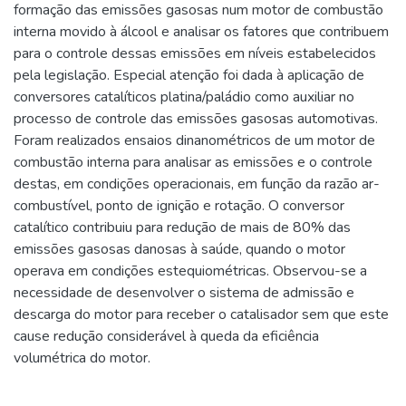
formação das emissões gasosas num motor de combustão
interna movido à álcool e analisar os fatores que contribuem
para o controle dessas emissões em níveis estabelecidos
pela legislação. Especial atenção foi dada à aplicação de
conversores catalíticos platina/paládio como auxiliar no
processo de controle das emissões gasosas automotivas.
Foram realizados ensaios dinanométricos de um motor de
combustão interna para analisar as emissões e o controle
destas, em condições operacionais, em função da razão ar-
combustível, ponto de ignição e rotação. O conversor
catalítico contribuiu para redução de mais de 80% das
emissões gasosas danosas à saúde, quando o motor
operava em condições estequiométricas. Observou-se a
necessidade de desenvolver o sistema de admissão e
descarga do motor para receber o catalisador sem que este
cause redução considerável à queda da eficiência
volumétrica do motor.