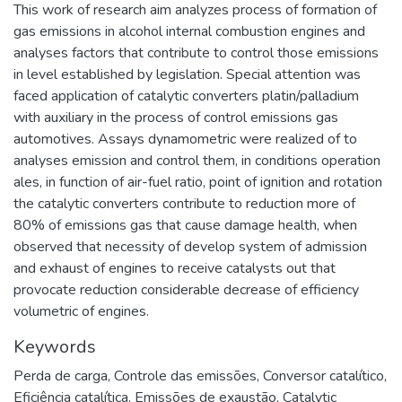
This work of research aim analyzes process of formation of
gas emissions in alcohol internal combustion engines and
analyses factors that contribute to control those emissions
in level established by legislation. Special attention was
faced application of catalytic converters platin/palladium
with auxiliary in the process of control emissions gas
automotives. Assays dynamometric were realized of to
analyses emission and control them, in conditions operation
ales, in function of air-fuel ratio, point of ignition and rotation
the catalytic converters contribute to reduction more of
80% of emissions gas that cause damage health, when
observed that necessity of develop system of admission
and exhaust of engines to receive catalysts out that
provocate reduction considerable decrease of efficiency
volumetric of engines.
Keywords
Perda de carga
,
Controle das emissões
,
Conversor catalítico
,
Eficiência catalítica
,
Emissões de exaustão
,
Catalytic