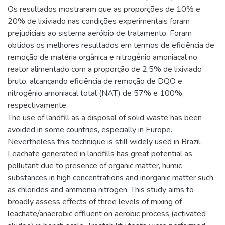
Os resultados mostraram que as proporções de 10% e
20% de lixiviado nas condições experimentais foram
prejudiciais ao sistema aeróbio de tratamento. Foram
obtidos os melhores resultados em termos de eficiência de
remoção de matéria orgânica e nitrogênio amoniacal no
reator alimentado com a proporção de 2,5% de lixiviado
bruto, alcançando eficiência de remoção de DQO e
nitrogênio amoniacal total (NAT) de 57% e 100%,
respectivamente.
The use of landfill as a disposal of solid waste has been
avoided in some countries, especially in Europe.
Nevertheless this technique is still widely used in Brazil.
Leachate generated in landfills has great potential as
pollutant due to presence of organic matter, humic
substances in high concentrations and inorganic matter such
as chlorides and ammonia nitrogen. This study aims to
broadly assess effects of three levels of mixing of
leachate/anaerobic effluent on aerobic process (activated