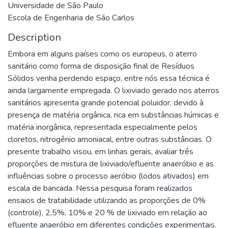
Universidade de São Paulo
Escola de Engenharia de São Carlos
Description
Embora em alguns países como os europeus, o aterro
sanitário como forma de disposição final de Resíduos
Sólidos venha perdendo espaço, entre nós essa técnica é
ainda largamente empregada. O lixiviado gerado nos aterros
sanitários apresenta grande potencial poluidor, devido à
presença de matéria orgânica, rica em substâncias húmicas e
matéria inorgânica, representada especialmente pelos
cloretos, nitrogênio amoniacal, entre outras substâncias. O
presente trabalho visou, em linhas gerais, avaliar três
proporções de mistura de lixiviado/efluente anaeróbio e as
influências sobre o processo aeróbio (lodos ativados) em
escala de bancada. Nessa pesquisa foram realizados
ensaios de tratabilidade utilizando as proporções de 0%
(controle), 2,5%, 10% e 20 % de lixiviado em relação ao
efluente anaeróbio em diferentes condições experimentais.