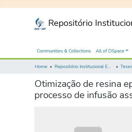
Repositório Instituci
Communities & Collections
All of DSpace
Home
Repositório Institucional EESC
Otimização de resina ep
processo de infusão ass