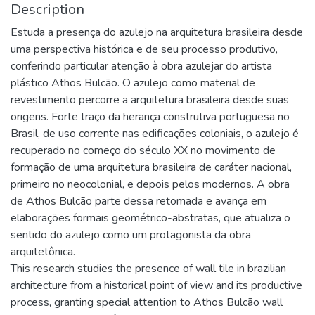
Description
Estuda a presença do azulejo na arquitetura brasileira desde
uma perspectiva histórica e de seu processo produtivo,
conferindo particular atenção à obra azulejar do artista
plástico Athos Bulcão. O azulejo como material de
revestimento percorre a arquitetura brasileira desde suas
origens. Forte traço da herança construtiva portuguesa no
Brasil, de uso corrente nas edificações coloniais, o azulejo é
recuperado no começo do século XX no movimento de
formação de uma arquitetura brasileira de caráter nacional,
primeiro no neocolonial, e depois pelos modernos. A obra
de Athos Bulcão parte dessa retomada e avança em
elaborações formais geométrico-abstratas, que atualiza o
sentido do azulejo como um protagonista da obra
arquitetônica.
This research studies the presence of wall tile in brazilian
architecture from a historical point of view and its productive
process, granting special attention to Athos Bulcão wall