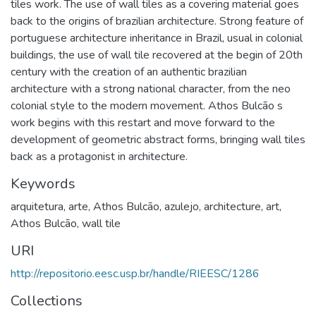
tiles work. The use of wall tiles as a covering material goes
back to the origins of brazilian architecture. Strong feature of
portuguese architecture inheritance in Brazil, usual in colonial
buildings, the use of wall tile recovered at the begin of 20th
century with the creation of an authentic brazilian
architecture with a strong national character, from the neo
colonial style to the modern movement. Athos Bulcão s
work begins with this restart and move forward to the
development of geometric abstract forms, bringing wall tiles
back as a protagonist in architecture.
Keywords
arquitetura
,
arte
,
Athos Bulcão
,
azulejo
,
architecture
,
art
,
Athos Bulcão
,
wall tile
URI
http://repositorio.eesc.usp.br/handle/RIEESC/1286
Collections