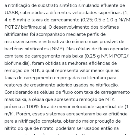
a nitrificação de substrato sintético simulando efluente de
UASB, submetidos a diferentes velocidades superficiais (1,
4 e 8 m/h) e taxas de carregamento (0,25; 0,5 e 1,0 g N/\'M
POT.2\' biofilme.dia). O desenvolvimento dos biofilmes
nitrificantes foi acompanhado mediante perfis de
microssensores e estimativa do número mais provável de
bactérias nitrificantes (NMP). Nas células de fluxo operadas
com taxa de carregamento mais baixa (0,25 g N/\'M POT.2\'
biofilme.dia), foram obtidas as melhores eficiências de
remoção de NTK, a qual representa valor menor que as
taxas de carregamento empregadas na literatura para
reatores de crescimento aderido usados na nitrificação.
Considerando as células de fluxo com taxa de carregamento
mais baixa, a célula que apresentou remoção de NTK
próxima a 100% foi a de menor velocidade superficial de (1
m/h). Porém, esses sistemas apresentaram baixa eficiência
para a nitrificação completa, obtendo maior produção de
nitrito do que de nitrato; poderiam ser usados então na