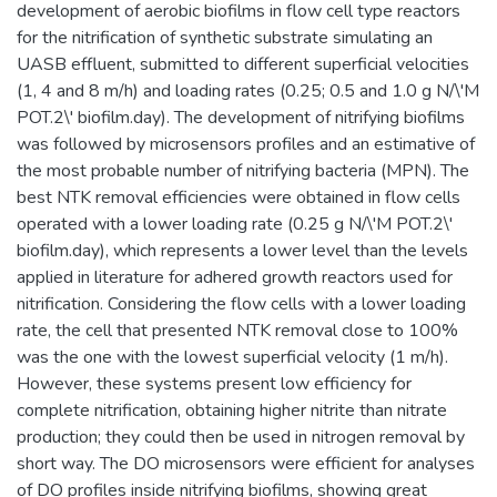
development of aerobic biofilms in flow cell type reactors
for the nitrification of synthetic substrate simulating an
UASB effluent, submitted to different superficial velocities
(1, 4 and 8 m/h) and loading rates (0.25; 0.5 and 1.0 g N/\'M
POT.2\' biofilm.day). The development of nitrifying biofilms
was followed by microsensors profiles and an estimative of
the most probable number of nitrifying bacteria (MPN). The
best NTK removal efficiencies were obtained in flow cells
operated with a lower loading rate (0.25 g N/\'M POT.2\'
biofilm.day), which represents a lower level than the levels
applied in literature for adhered growth reactors used for
nitrification. Considering the flow cells with a lower loading
rate, the cell that presented NTK removal close to 100%
was the one with the lowest superficial velocity (1 m/h).
However, these systems present low efficiency for
complete nitrification, obtaining higher nitrite than nitrate
production; they could then be used in nitrogen removal by
short way. The DO microsensors were efficient for analyses
of DO profiles inside nitrifying biofilms, showing great