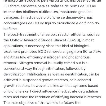
remoção de nitrogênio pela via curta. Os microssensores de
OD foram eficientes para as análises de perfis de OD no
interior dos biofilmes nitrificantes, mostrando grandes
variações, à medida que o biofilme se desenvolvia, nas
concentrações de OD do líquido circundante e do fundo do
biofilme.
The post-treatment of anaerobic reactor effluents, such as
the Upflow Anaerobic Sludge Blanket (UASB), in most
applications, is necessary, since this kind of biological
treatment promotes BOD removal ranging from 60 to 75%
and it has low efficiency in nitrogen and phosphorous
removal. Nitrogen removal is usually carried out in a
conventional way through nitrification, followed by
denitrification. Nitrification, as well as denitrification, can be
achieved in suspended growth reactors, or in adhered
growth reactors, however it is known that systems based
on biofilms exert direct influence in substrate degradation
rates and ease the retention of nitrifying bacteria in reactors.
The main objective of this work is to follow the