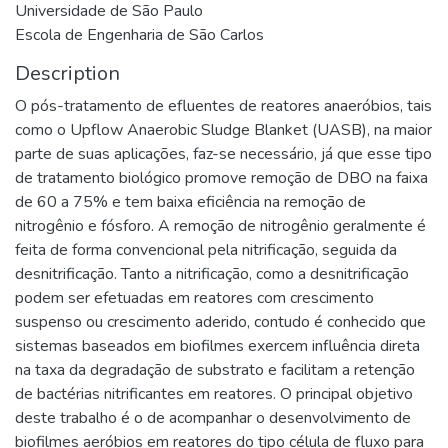
Universidade de São Paulo
Escola de Engenharia de São Carlos
Description
O pós-tratamento de efluentes de reatores anaeróbios, tais
como o Upflow Anaerobic Sludge Blanket (UASB), na maior
parte de suas aplicações, faz-se necessário, já que esse tipo
de tratamento biológico promove remoção de DBO na faixa
de 60 a 75% e tem baixa eficiência na remoção de
nitrogênio e fósforo. A remoção de nitrogênio geralmente é
feita de forma convencional pela nitrificação, seguida da
desnitrificação. Tanto a nitrificação, como a desnitrificação
podem ser efetuadas em reatores com crescimento
suspenso ou crescimento aderido, contudo é conhecido que
sistemas baseados em biofilmes exercem influência direta
na taxa da degradação de substrato e facilitam a retenção
de bactérias nitrificantes em reatores. O principal objetivo
deste trabalho é o de acompanhar o desenvolvimento de
biofilmes aeróbios em reatores do tipo célula de fluxo para