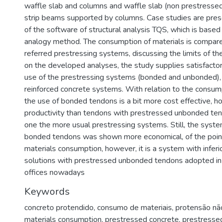
waffle slab and columns and waffle slab (non prestressed
strip beams supported by columns. Case studies are pres
of the software of structural analysis TQS, which is based 
analogy method. The consumption of materials is compare
referred prestressing systems, discussing the limits of the
on the developed analyses, the study supplies satisfactor
use of the prestressing systems (bonded and unbonded)
reinforced concrete systems. With relation to the consump
the use of bonded tendons is a bit more cost effective, h
productivity than tendons with prestressed unbonded ten
one the more usual prestressing systems. Still, the syst
bonded tendons was shown more economical, of the point
materials consumption, however, it is a system with inferio
solutions with prestressed unbonded tendons adopted in c
offices nowadays
Keywords
concreto protendido
,
consumo de materiais
,
protensão nã
materials consumption
,
prestressed concrete
,
prestresse