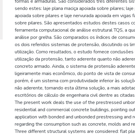
fôrmas e armaduras. São considerados três diferentes sis
sendo estes: laje plana maciça apoiada sobre pilares; laje
apoiada sobre pilares e laje nervurada apoiada em vigas f
sobre pilares. São apresentados estudos destes casos co
ferramenta computacional de análise estrutural TQS, a qu
análise por grelha. São comparados os índices de consum
os dois referidos sistemas de protensão, discutindo os li
utilização. Como resultados, o estudo fornece conclusões 
utilização da protensão, tanto aderente quanto não adere
concreto armado. Ainda, o sistema de protensão aderen
ligeiramente mais econômico, do ponto de vista de consu
porém, é um sistema com produtividade inferior às soluç
não aderente, tornando esta última solução, a mais adota
escritórios de cálculo de engenharia civil dentre as citadas
The present work deals the use of the prestressed unbo
residential and commercial concrete buildings, pointing ou
application with bonded and unbonded prestressing and re
regarding the consumption such as concrete, molds and rei
Three different structural systems are considered: flat pl