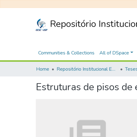
Repositório Instituci
Communities & Collections
All of DSpace
Home
Repositório Institucional EESC
Estruturas de pisos de 