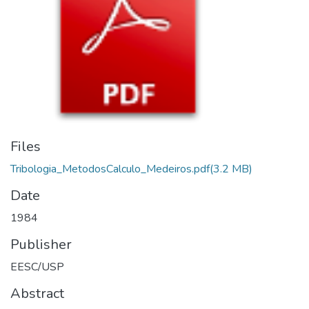
Files
Tribologia_MetodosCalculo_Medeiros.pdf
(3.2 MB)
Date
1984
Publisher
EESC/USP
Abstract