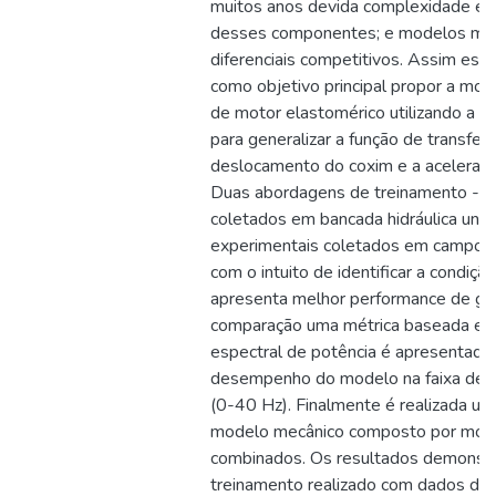
muitos anos devida complexidade e n
desses componentes; e modelos mate
diferenciais competitivos. Assim ess
como objetivo principal propor a m
de motor elastomérico utilizando a té
para generalizar a função de transferê
deslocamento do coxim e a aceleração
Duas abordagens de treinamento - d
coletados em bancada hidráulica unia
experimentais coletados em campo -
com o intuito de identificar a condiçã
apresenta melhor performance de gene
comparação uma métrica baseada em
espectral de potência é apresentada p
desempenho do modelo na faixa de f
(0-40 Hz). Finalmente é realizada 
modelo mecânico composto por mol
combinados. Os resultados demonstr
treinamento realizado com dados de