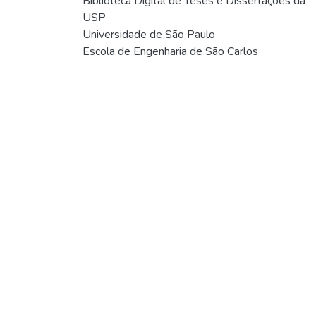
Biblioteca Digital de Teses e Dissertações da
USP
Universidade de São Paulo
Escola de Engenharia de São Carlos