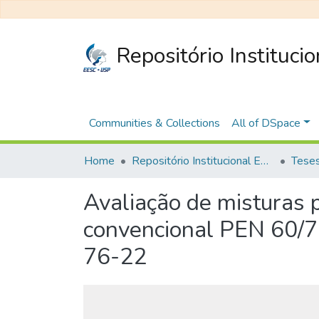
Repositório Instituci
Communities & Collections
All of DSpace
Home
Repositório Institucional EESC
Avaliação de misturas 
convencional PEN 60/70
76-22