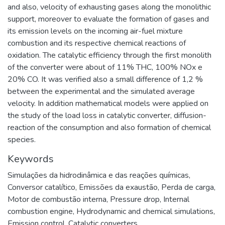
and also, velocity of exhausting gases along the monolithic
support, moreover to evaluate the formation of gases and
its emission levels on the incoming air-fuel mixture
combustion and its respective chemical reactions of
oxidation. The catalytic efficiency through the first monolith
of the converter were about of 11% THC, 100% NOx e
20% CO. It was verified also a small difference of 1,2 %
between the experimental and the simulated average
velocity. In addition mathematical models were applied on
the study of the load loss in catalytic converter, diffusion-
reaction of the consumption and also formation of chemical
species.
Keywords
Simulações da hidrodinâmica e das reações químicas
,
Conversor catalítico
,
Emissões da exaustão
,
Perda de carga
,
Motor de combustão interna
,
Pressure drop
,
Internal
combustion engine
,
Hydrodynamic and chemical simulations
,
Emission control
,
Catalytic converters