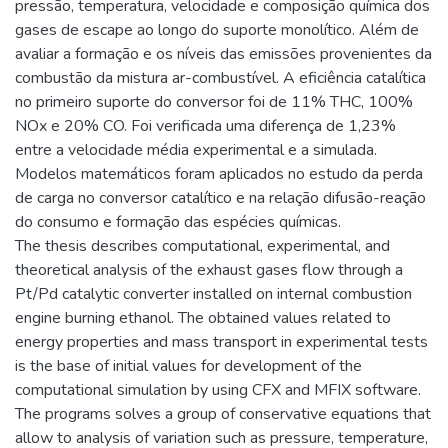
pressão, temperatura, velocidade e composição química dos
gases de escape ao longo do suporte monolítico. Além de
avaliar a formação e os níveis das emissões provenientes da
combustão da mistura ar-combustível. A eficiência catalítica
no primeiro suporte do conversor foi de 11% THC, 100%
NOx e 20% CO. Foi verificada uma diferença de 1,23%
entre a velocidade média experimental e a simulada.
Modelos matemáticos foram aplicados no estudo da perda
de carga no conversor catalítico e na relação difusão-reação
do consumo e formação das espécies químicas.
The thesis describes computational, experimental, and
theoretical analysis of the exhaust gases flow through a
Pt/Pd catalytic converter installed on internal combustion
engine burning ethanol. The obtained values related to
energy properties and mass transport in experimental tests
is the base of initial values for development of the
computational simulation by using CFX and MFIX software.
The programs solves a group of conservative equations that
allow to analysis of variation such as pressure, temperature,