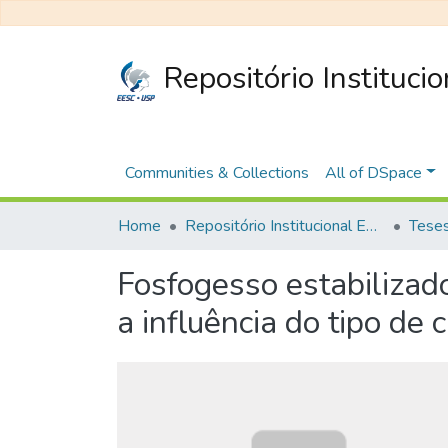
Repositório Instituci
Communities & Collections
All of DSpace
Home
Repositório Institucional EESC
Fosfogesso estabilizad
a influência do tipo de