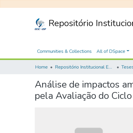
Repositório Instituci
Communities & Collections
All of DSpace
Home
Repositório Institucional EESC
Análise de impactos am
pela Avaliação do Ciclo