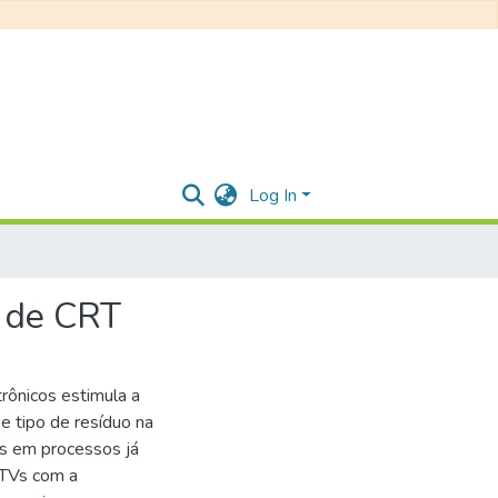
Log In
s de CRT
rônicos estimula a
e tipo de resíduo na
os em processos já
 TVs com a