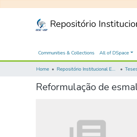
Repositório Instituci
Communities & Collections
All of DSpace
Home
Repositório Institucional EESC
Reformulação de esmalt