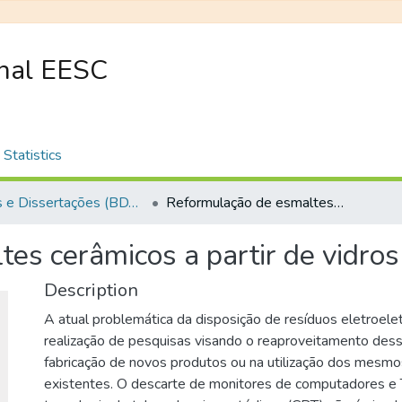
onal EESC
Statistics
Teses e Dissertações (BDTD USP)
Reformulação de esmaltes cerâmicos a partir de vidros de CRT
es cerâmicos a partir de vidro
Description
A atual problemática da disposição de resíduos eletroelet
realização de pesquisas visando o reaproveitamento dess
fabricação de novos produtos ou na utilização dos mesm
existentes. O descarte de monitores de computadores e