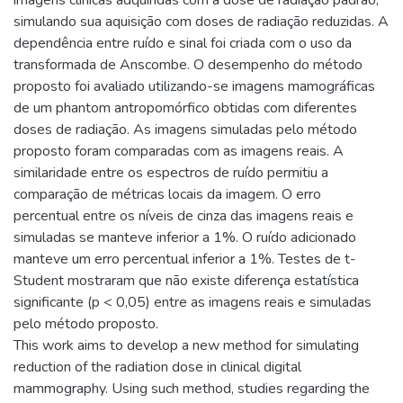
imagens clínicas adquiridas com a dose de radiação padrão,
simulando sua aquisição com doses de radiação reduzidas. A
dependência entre ruído e sinal foi criada com o uso da
transformada de Anscombe. O desempenho do método
proposto foi avaliado utilizando-se imagens mamográficas
de um phantom antropomórfico obtidas com diferentes
doses de radiação. As imagens simuladas pelo método
proposto foram comparadas com as imagens reais. A
similaridade entre os espectros de ruído permitiu a
comparação de métricas locais da imagem. O erro
percentual entre os níveis de cinza das imagens reais e
simuladas se manteve inferior a 1%. O ruído adicionado
manteve um erro percentual inferior a 1%. Testes de t-
Student mostraram que não existe diferença estatística
significante (p < 0,05) entre as imagens reais e simuladas
pelo método proposto.
This work aims to develop a new method for simulating
reduction of the radiation dose in clinical digital
mammography. Using such method, studies regarding the