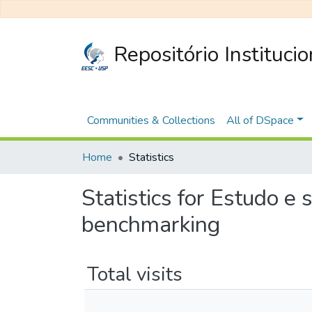
Repositório Instituci
Communities & Collections
All of DSpace
Home
Statistics
Statistics for Estudo e
benchmarking
Total visits