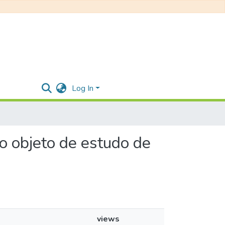
Log In
do objeto de estudo de
views