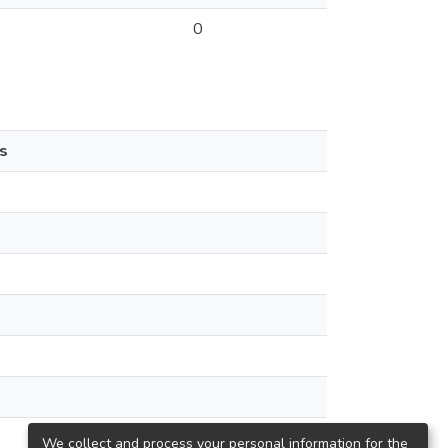
0
s
We collect and process your personal information for the