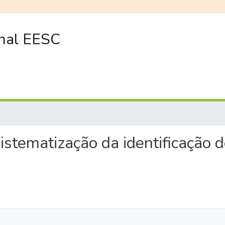
onal EESC
 sistematização da identificação 