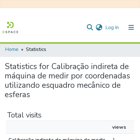
(current)
Log In
Home
Statistics
Communities & Collections
Statistics for Calibração indireta de
All of DSpace
máquina de medir por coordenadas
utilizando esquadro mecânico de
esferas
Total visits
views