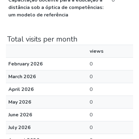
Capacitação docente para a educação a
0
distância sob a óptica de competências:
um modelo de referência
Total visits per month
views
February 2026
0
March 2026
0
April 2026
0
May 2026
0
June 2026
0
July 2026
0