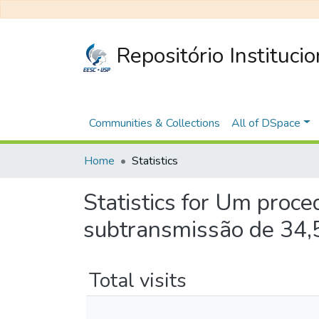
Repositório Instituci
Communities & Collections
All of DSpace
Home
Statistics
Statistics for Um proce
subtransmissão de 34,
Total visits