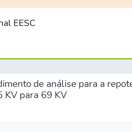
onal EESC
dimento de análise para a repot
5 KV para 69 KV