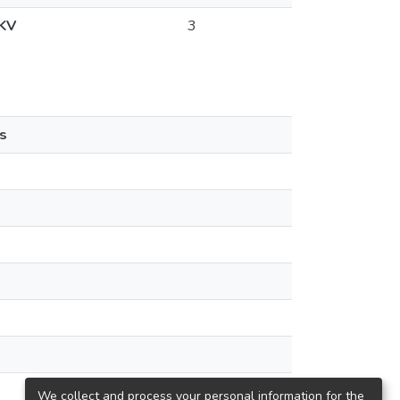
 KV
3
s
We collect and process your personal information for the