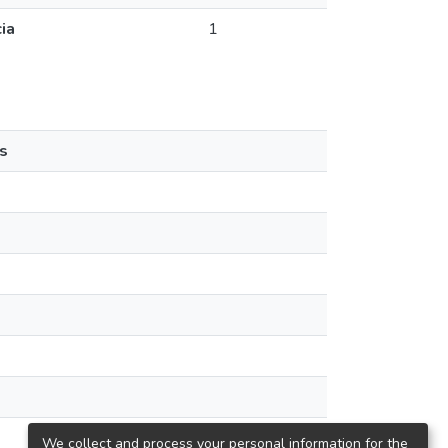
ia
1
s
We collect and process your personal information for the