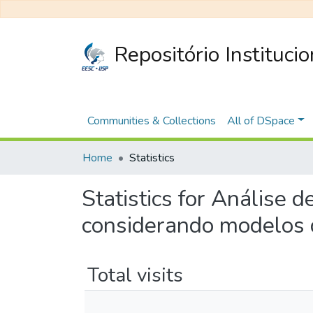
Repositório Instituci
Communities & Collections
All of DSpace
Home
Statistics
Statistics for Análise
considerando modelos 
Total visits