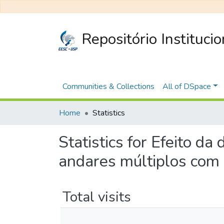
Repositório Instituci
Communities & Collections
All of DSpace
Home
Statistics
Statistics for Efeito da
andares múltiplos com 
Total visits