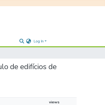
Log In
lo de edifícios de
views