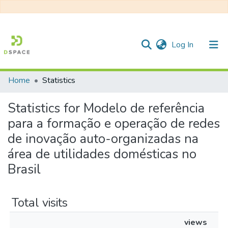
(current)
Log In
Home
Statistics
Communities & Collections
Statistics for Modelo de referência
All of DSpace
para a formação e operação de redes
de inovação auto-organizadas na
área de utilidades domésticas no
Brasil
Total visits
views