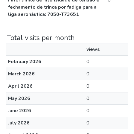
Fator limite de intensidade de tensão e
0
fechamento de trinca por fadiga para a
liga aeronáutica: 7050-T73651
Total visits per month
views
February 2026
0
March 2026
0
April 2026
0
May 2026
0
June 2026
0
July 2026
0