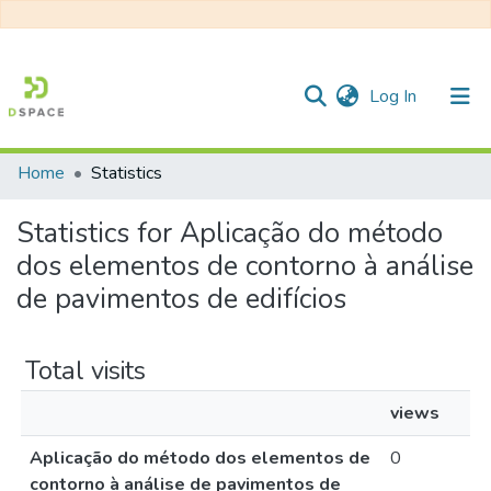
(current)
Log In
Home
Statistics
Communities & Collections
Statistics for Aplicação do método
All of DSpace
dos elementos de contorno à análise
de pavimentos de edifícios
Total visits
views
Aplicação do método dos elementos de
0
contorno à análise de pavimentos de