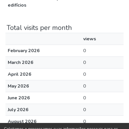
edifícios
Total visits per month
views
February 2026
0
March 2026
0
April 2026
0
May 2026
0
June 2026
0
July 2026
0
August 2026
0
Coletamos e processamos suas informações pessoais para os