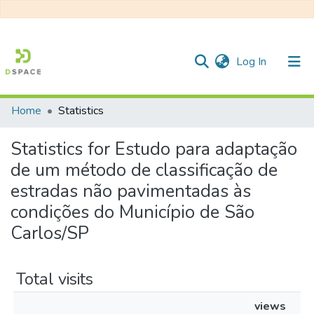
(current)
Log In
Home
Statistics
Communities & Collections
Statistics for Estudo para adaptação
All of DSpace
de um método de classificação de
estradas não pavimentadas às
condições do Município de São
Carlos/SP
Total visits
views