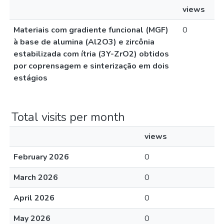
views
Materiais com gradiente funcional (MGF)
0
à base de alumina (Al2O3) e zircônia
estabilizada com ítria (3Y-ZrO2) obtidos
por coprensagem e sinterização em dois
estágios
Total visits per month
views
February 2026
0
March 2026
0
April 2026
0
May 2026
0