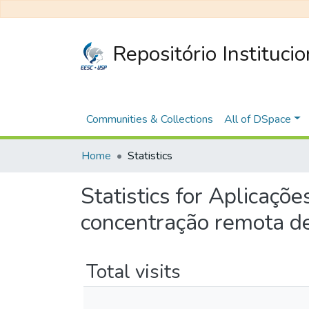
Repositório Instituci
Communities & Collections
All of DSpace
Home
Statistics
Statistics for Aplicaçõ
concentração remota d
Total visits