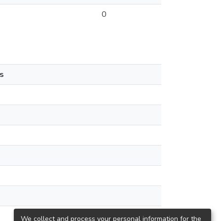
0
s
We collect and process your personal information for the