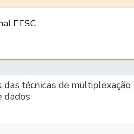
onal EESC
es das técnicas de multiplexação
e dados