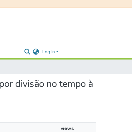
Log In
 por divisão no tempo à
views