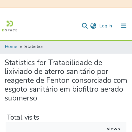
(current)
Log In
Home
Statistics
Communities & Collections
Statistics for Tratabilidade de
All of DSpace
lixiviado de aterro sanitário por
reagente de Fenton consorciado com
esgoto sanitário em biofiltro aerado
submerso
Total visits
views