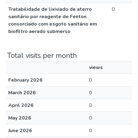
Tratabilidade de lixiviado de aterro
0
sanitário por reagente de Fenton
consorciado com esgoto sanitário em
biofiltro aerado submerso
Total visits per month
views
February 2026
0
March 2026
0
April 2026
0
May 2026
0
June 2026
0