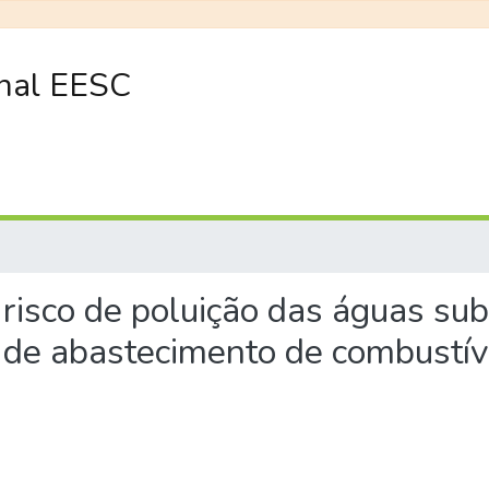
onal EESC
o risco de poluição das águas s
e abastecimento de combustíve