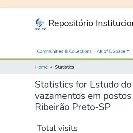
Repositório Instituci
Communities & Collections
All of DSpace
Home
Statistics
Statistics for Estudo d
vazamentos em postos d
Ribeirão Preto-SP
Total visits